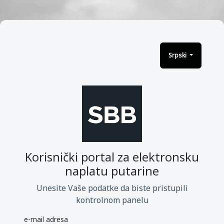
Srpski
Korisnički portal za elektronsku
naplatu putarine
Unesite Vaše podatke da biste pristupili
kontrolnom panelu
e-mail adresa