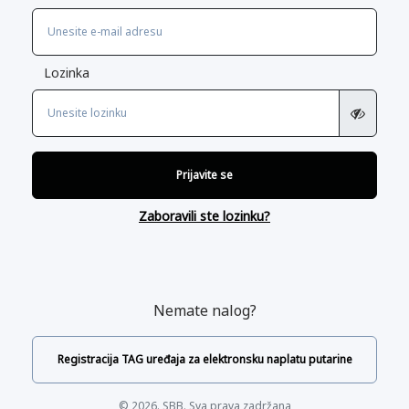
Lozinka
Prijavite se
Zaboravili ste lozinku?
Nemate nalog?
Registracija TAG uređaja za elektronsku naplatu putarine
© 2026. SBB. Sva prava zadržana